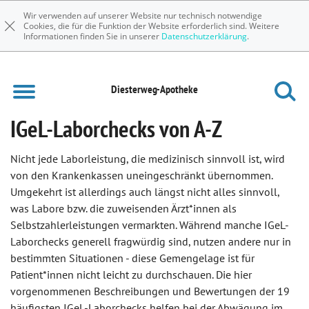
Wir verwenden auf unserer Website nur technisch notwendige
Cookies, die für die Funktion der Website erforderlich sind. Weitere
Informationen finden Sie in unserer
Datenschutzerklärung
.
Diesterweg-Apotheke
IGeL-Laborchecks von A-Z
Nicht jede Laborleistung, die medizinisch sinnvoll ist, wird
von den Krankenkassen uneingeschränkt übernommen.
Umgekehrt ist allerdings auch längst nicht alles sinnvoll,
was Labore bzw. die zuweisenden Ärzt*innen als
Selbstzahlerleistungen vermarkten. Während manche IGeL-
Laborchecks generell fragwürdig sind, nutzen andere nur in
bestimmten Situationen - diese Gemengelage ist für
Patient*innen nicht leicht zu durchschauen. Die hier
vorgenommenen Beschreibungen und Bewertungen der 19
häufigsten IGeL-Laborchecks helfen bei der Abwägung im