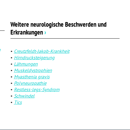
Weitere neurologische Beschwerden und
Erkrankungen
›
g
Creutzfeldt-Jakob-Krankheit
Hirndrucksteigerung
Lähmungen
Muskeldystrophien
Myasthenia gravis
Polyneuropathie
Restless-legs-Syndrom
Schwindel
Tics