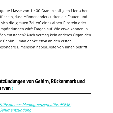
se graue Masse von 1 400 Gramm soll „den Menschen
ür sein, dass Männer anders ticken als Frauen und
ch die „grauen Zellen“ eines Albert Einstein oder
Empfindungen wirft Fragen auf. Wie etwa können in
aßen entstehen? Auch vermag kein anderes Organ den
ne Gehirn – man denke etwa an den ersten
esondere Dimension haben. Jede von ihnen betrifft
ntzündungen von Gehirn, Rückenmark und
erven
›
Frühsommer-Meningoenzephalitis (FSME)
Gehirnentzündung