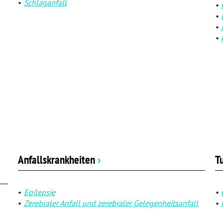
Schlaganfall
Anfallskrankheiten
›
T
Epilepsie
Zerebraler Anfall und zerebraler Gelegenheitsanfall